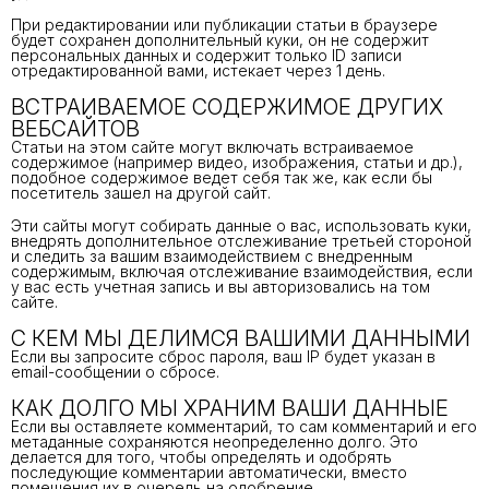
При редактировании или публикации статьи в браузере
будет сохранен дополнительный куки, он не содержит
персональных данных и содержит только ID записи
отредактированной вами, истекает через 1 день.
ВСТРАИВАЕМОЕ СОДЕРЖИМОЕ ДРУГИХ
ВЕБСАЙТОВ
Статьи на этом сайте могут включать встраиваемое
содержимое (например видео, изображения, статьи и др.),
подобное содержимое ведет себя так же, как если бы
посетитель зашел на другой сайт.
Эти сайты могут собирать данные о вас, использовать куки,
внедрять дополнительное отслеживание третьей стороной
и следить за вашим взаимодействием с внедренным
содержимым, включая отслеживание взаимодействия, если
у вас есть учетная запись и вы авторизовались на том
сайте.
С КЕМ МЫ ДЕЛИМСЯ ВАШИМИ ДАННЫМИ
Если вы запросите сброс пароля, ваш IP будет указан в
email-сообщении о сбросе.
КАК ДОЛГО МЫ ХРАНИМ ВАШИ ДАННЫЕ
Если вы оставляете комментарий, то сам комментарий и его
метаданные сохраняются неопределенно долго. Это
делается для того, чтобы определять и одобрять
последующие комментарии автоматически, вместо
помещения их в очередь на одобрение.