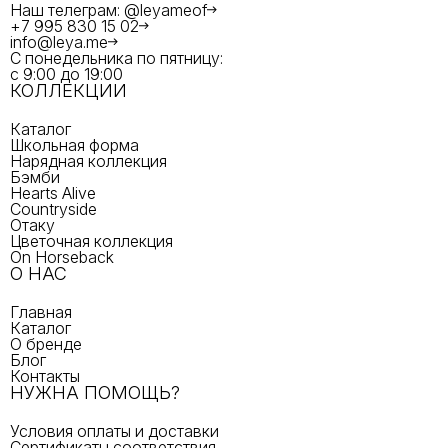
Наш телеграм: @leyameof
+7 995 830 15 02
info@leya.me
С понедельника по пятницу:
с 9:00 до 19:00
КОЛЛЕКЦИИ
Каталог
Школьная форма
Нарядная коллекция
Бэмби
Hearts Alive
Countryside
Отаку
Цветочная коллекция
On Horseback
О НАС
Главная
Каталог
О бренде
Блог
Контакты
НУЖНА ПОМОЩЬ?
Условия оплаты и доставки
Сертификаты соответствия