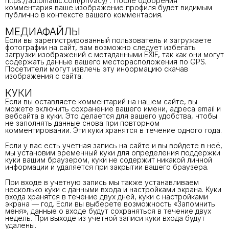
https://automattic.com/privacy/ . После одобрения
комментария ваше изображение профиля будет видимым
публично в контексте вашего комментария.
МЕДИАФАЙЛЫ
Если вы зарегистрированный пользователь и загружаете
фотографии на сайт, вам возможно следует избегать
загрузки изображений с метаданными EXIF, так как они могут
содержать данные вашего месторасположения по GPS.
Посетители могут извлечь эту информацию скачав
изображения с сайта.
КУКИ
Если вы оставляете комментарий на нашем сайте, вы
можете включить сохранение вашего имени, адреса email и
вебсайта в куки. Это делается для вашего удобства, чтобы
не заполнять данные снова при повторном
комментировании. Эти куки хранятся в течение одного года.
Если у вас есть учетная запись на сайте и вы войдете в неё,
мы установим временный куки для определения поддержки
куки вашим браузером, куки не содержит никакой личной
информации и удаляется при закрытии вашего браузера.
При входе в учетную запись мы также устанавливаем
несколько куки с данными входа и настройками экрана. Куки
входа хранятся в течение двух дней, куки с настройками
экрана — год. Если вы выберете возможность «Запомнить
меня», данные о входе будут сохраняться в течение двух
недель. При выходе из учетной записи куки входа будут
удалены.