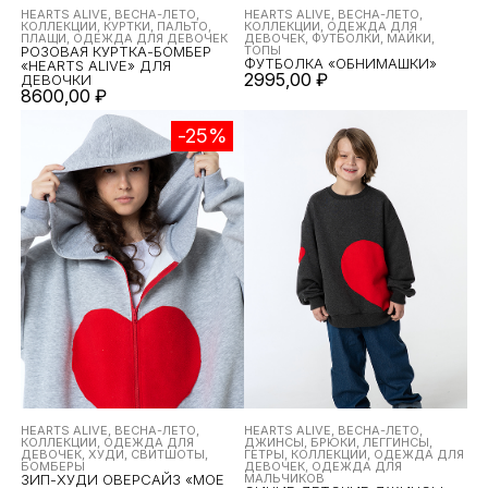
HEARTS ALIVE, ВЕСНА-ЛЕТО,
HEARTS ALIVE, ВЕСНА-ЛЕТО,
КОЛЛЕКЦИИ, КУРТКИ, ПАЛЬТО,
КОЛЛЕКЦИИ, ОДЕЖДА ДЛЯ
ПЛАЩИ, ОДЕЖДА ДЛЯ ДЕВОЧЕК
ДЕВОЧЕК, ФУТБОЛКИ, МАЙКИ,
РОЗОВАЯ КУРТКА-БОМБЕР
ТОПЫ
ФУТБОЛКА «ОБНИМАШКИ»
«HEARTS ALIVE» ДЛЯ
2995,00
₽
ДЕВОЧКИ
8600,00
₽
-25%
HEARTS ALIVE, ВЕСНА-ЛЕТО,
HEARTS ALIVE, ВЕСНА-ЛЕТО,
КОЛЛЕКЦИИ, ОДЕЖДА ДЛЯ
ДЖИНСЫ, БРЮКИ, ЛЕГГИНСЫ,
ДЕВОЧЕК, ХУДИ, СВИТШОТЫ,
ГЕТРЫ, КОЛЛЕКЦИИ, ОДЕЖДА ДЛЯ
БОМБЕРЫ
ДЕВОЧЕК, ОДЕЖДА ДЛЯ
ЗИП-ХУДИ ОВЕРСАЙЗ «МОЕ
МАЛЬЧИКОВ