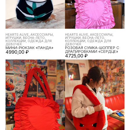
HEARTS ALIVE, АКСЕССУАРЫ,
HEARTS ALIVE, АКСЕССУАРЫ,
ИГРУШКИ, ВЕСНА-ЛЕТО,
ИГРУШКИ, ВЕСНА-ЛЕТО,
КОЛЛЕКЦИИ, ОДЕЖДА ДЛЯ
КОЛЛЕКЦИИ, ОДЕЖДА ДЛЯ
ДЕВОЧЕК
ДЕВОЧЕК
МИНИ-РЮКЗАК «ПАНДА»
РОЗОВАЯ СУМКА-ШОППЕР С
4990,00
₽
ДРАПИРОВКАМИ «СЕРДЦЕ»
4725,00
₽