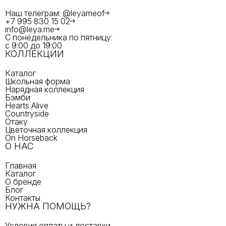
Наш телеграм: @leyameof
+7 995 830 15 02
info@leya.me
С понедельника по пятницу:
с 9:00 до 19:00
КОЛЛЕКЦИИ
Каталог
Школьная форма
Нарядная коллекция
Бэмби
Hearts Alive
Countryside
Отаку
Цветочная коллекция
On Horseback
О НАС
Главная
Каталог
О бренде
Блог
Контакты
НУЖНА ПОМОЩЬ?
Условия оплаты и доставки