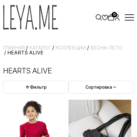
0
ГЛАВНАЯ
/
КАТАЛОГ
/
КОЛЛЕКЦИИ
/
ВЕСНА-ЛЕТО
/ HEARTS ALIVE
HEARTS ALIVE
Фильтр
Сортировка