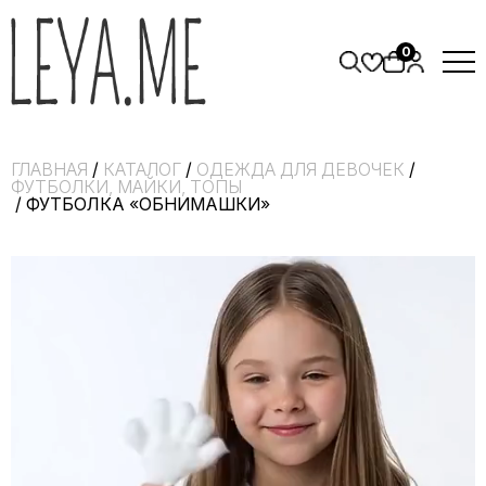
0
ГЛАВНАЯ
/
КАТАЛОГ
/
ОДЕЖДА ДЛЯ ДЕВОЧЕК
/
ФУТБОЛКИ, МАЙКИ, ТОПЫ
/ ФУТБОЛКА «ОБНИМАШКИ»