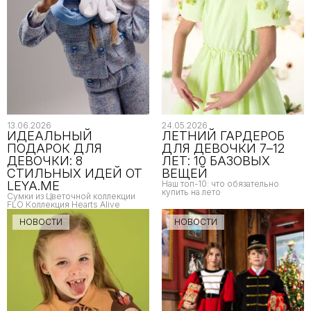
13.06.2026
24.05.2026
ИДЕАЛЬНЫЙ
ЛЕТНИЙ ГАРДЕРОБ
ПОДАРОК ДЛЯ
ДЛЯ ДЕВОЧКИ 7–12
ДЕВОЧКИ: 8
ЛЕТ: 10 БАЗОВЫХ
СТИЛЬНЫХ ИДЕЙ ОТ
ВЕЩЕЙ
LEYA.ME
Наш топ-10: что обязательно
купить на лето
Сумки из Цветочной коллекции
FLO Коллекция Hearts Alive
НОВОСТИ
НОВОСТИ