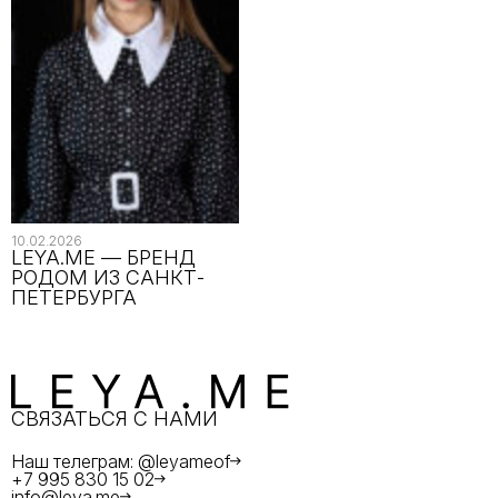
10.02.2026
LEYA.ME — БРЕНД
РОДОМ ИЗ САНКТ-
ПЕТЕРБУРГА
СВЯЗАТЬСЯ С НАМИ
Наш телеграм: @leyameof
+7 995 830 15 02
info@leya.me