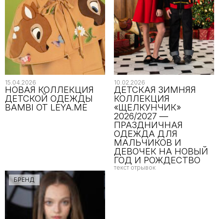
15.04.2026
10.02.2026
НОВАЯ КОЛЛЕКЦИЯ
ДЕТСКАЯ ЗИМНЯЯ
ДЕТСКОЙ ОДЕЖДЫ
КОЛЛЕКЦИЯ
BAMBI ОТ LEYA.ME
«ЩЕЛКУНЧИК»
2026/2027 —
ПРАЗДНИЧНАЯ
ОДЕЖДА ДЛЯ
МАЛЬЧИКОВ И
ДЕВОЧЕК НА НОВЫЙ
ГОД И РОЖДЕСТВО
текст отрывок
БРЕНД