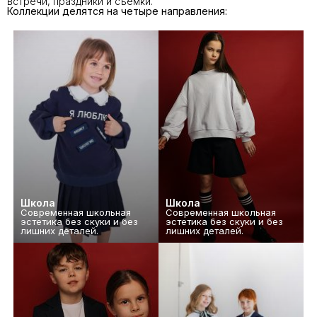
встречи, праздники и съёмки.
Коллекции делятся на четыре направления:
Школа
Школа
Современная школьная
Современная школьная
эстетика без скуки и без
эстетика без скуки и без
лишних деталей.
лишних деталей.