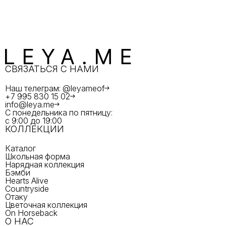
СВЯЗАТЬСЯ С НАМИ
Наш телеграм: @leyameof
+7 995 830 15 02
info@leya.me
С понедельника по пятницу:
с 9:00 до 19:00
КОЛЛЕКЦИИ
Каталог
Школьная форма
Нарядная коллекция
Бэмби
Hearts Alive
Countryside
Отаку
Цветочная коллекция
On Horseback
О НАС