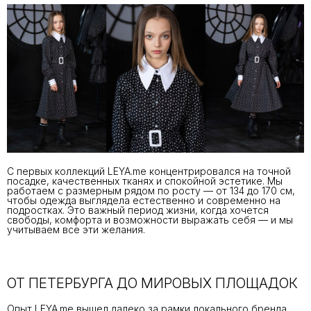
С первых коллекций LEYA.me концентрировался на точной
посадке, качественных тканях и спокойной эстетике. Мы
работаем с размерным рядом по росту — от 134 до 170 см,
чтобы одежда выглядела естественно и современно на
подростках. Это важный период жизни, когда хочется
свободы, комфорта и возможности выражать себя — и мы
учитываем все эти желания.
ОТ ПЕТЕРБУРГА ДО МИРОВЫХ ПЛОЩАДОК
Опыт LEYA.me вышел далеко за рамки локального бренда.