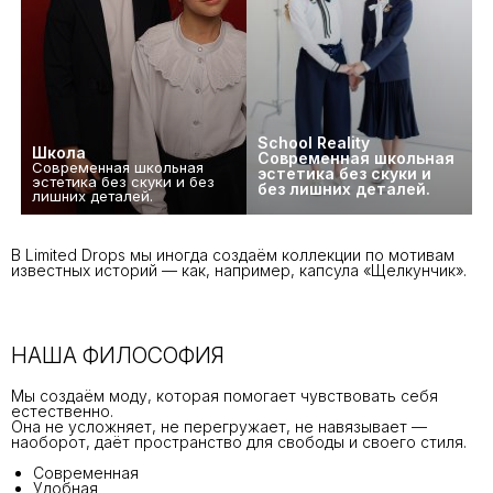
School Reality
Школа
Современная школьная
Современная школьная
эстетика без скуки и
эстетика без скуки и без
без лишних деталей.
лишних деталей.
123
В Limited Drops мы иногда создаём коллекции по мотивам
известных историй — как, например, капсула «Щелкунчик».
НАША ФИЛОСОФИЯ
Мы создаём моду, которая помогает чувствовать себя
естественно.
Она не усложняет, не перегружает, не навязывает —
наоборот, даёт пространство для свободы и своего стиля.
Современная
Удобная