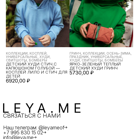
КОЛЛЕКЦИИ, КОСПЛЕЙ,
ГРИНЧ, КОЛЛЕКЦИИ, ОСЕНЬ-ЗИМА,
УНИВЕРСАЛЬНЫЕ, ХУДИ,
ПРАЗДНИК, УНИВЕРСАЛЬНЫЕ,
СВИТШОТЫ, БОМБЕРЫ
ХУДИ, СВИТШОТЫ, БОМБЕРЫ
ДЕТСКИЙ ХУДИ СТИЧ С
ЯРКО-ЗЕЛЕНЫЙ ТЕПЛЫЙ
КАПЮШОНОМ ГОЛУБОЙ —
ДЕТСКИЙ ХУДИ ГРИНЧ
КОСПЛЕЙ ЛИЛО И СТИЧ ДЛЯ
5730,00
₽
ДЕТЕЙ
6920,00
₽
СВЯЗАТЬСЯ С НАМИ
Наш телеграм: @leyameof
+7 995 830 15 02
info@leya.me