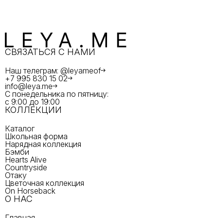
СВЯЗАТЬСЯ С НАМИ
Наш телеграм: @leyameof
+7 995 830 15 02
info@leya.me
С понедельника по пятницу:
с 9:00 до 19:00
КОЛЛЕКЦИИ
Каталог
Школьная форма
Нарядная коллекция
Бэмби
Hearts Alive
Countryside
Отаку
Цветочная коллекция
On Horseback
О НАС
Главная