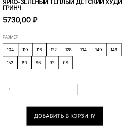
ЯРКО-ЗЕЛЕНЫЙ ТЕПЛЫЙ ДЕТСКИЙ ХУДИ
ГРИНЧ
5730,00
₽
РАЗМЕР
104
110
116
122
128
134
140
146
152
80
86
92
98
Количество товара Ярко-зеленый теплый детский худи
Гринч
ДОБАВИТЬ В КОРЗИНУ