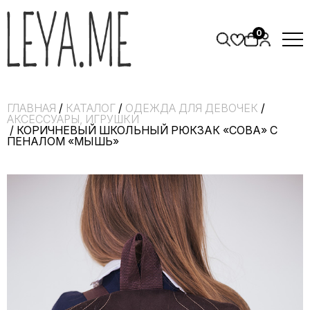
0
ГЛАВНАЯ
/
КАТАЛОГ
/
ОДЕЖДА ДЛЯ ДЕВОЧЕК
/
АКСЕССУАРЫ, ИГРУШКИ
/ КОРИЧНЕВЫЙ ШКОЛЬНЫЙ РЮКЗАК «СОВА» С
ПЕНАЛОМ «МЫШЬ»