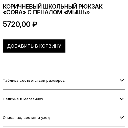
КОРИЧНЕВЫЙ ШКОЛЬНЫЙ РЮКЗАК
«СОВА» С ПЕНАЛОМ «МЫШЬ»
5720,00
₽
ДОБАВИТЬ В КОРЗИНУ
Таблица соответствия размеров
Информация о размерах скоро будет добавлена.
Наличие в магазинах
Проверьте наличие в выбранном магазине при оформлении
заказа.
Описание, состав и уход
КОРИЧНЕВЫЙ ШКОЛЬНЫЙ РЮКЗАК