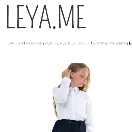
ГЛАВНАЯ
/
КАТАЛОГ
/
ОДЕЖДА ДЛЯ ДЕВОЧЕК
/
БЛУЗКИ, РУБАШКИ
/ 