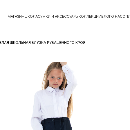
МАГАЗИН
ШКОЛА
СУМКИ И АКСЕССУАРЫ
КОЛЛЕКЦИИ
БЛОГ
О НАС
ОПЛ
БЕЛАЯ ШКОЛЬНАЯ БЛУЗКА РУБАШЕЧНОГО КРОЯ