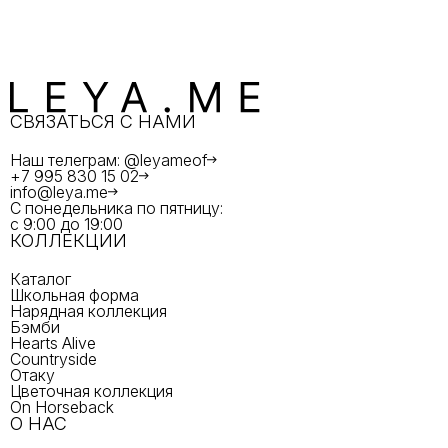
СВЯЗАТЬСЯ С НАМИ
Наш телеграм: @leyameof
+7 995 830 15 02
info@leya.me
С понедельника по пятницу:
с 9:00 до 19:00
КОЛЛЕКЦИИ
Каталог
Школьная форма
Нарядная коллекция
Бэмби
Hearts Alive
Countryside
Отаку
Цветочная коллекция
On Horseback
О НАС