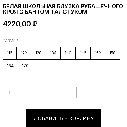
БЕЛАЯ ШКОЛЬНАЯ БЛУЗКА РУБАШЕЧНОГО
КРОЯ С БАНТОМ-ГАЛСТУКОМ
4220,00
₽
РАЗМЕР
116
122
128
134
140
146
152
158
164
170
Количество товара Белая школьная блузка рубашечного
кроя с бантом-галстуком
ДОБАВИТЬ В КОРЗИНУ