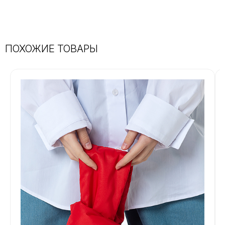
Бренд:
Leya.me
Дизайнер:
Светлана Злотникова
Материал:
100% хлопок
Страна:
Россия
Артикул:
SCHOOL-82
ПОХОЖИЕ ТОВАРЫ