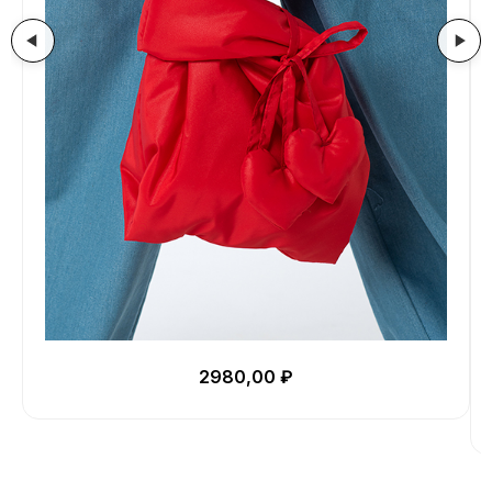
2980,00
₽