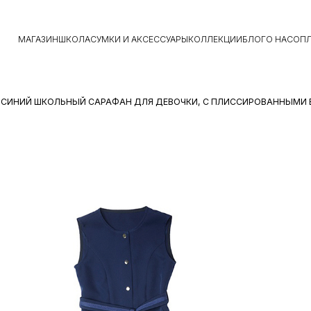
МАГАЗИН
ШКОЛА
СУМКИ И АКСЕССУАРЫ
КОЛЛЕКЦИИ
БЛОГ
О НАС
ОПЛ
 СИНИЙ ШКОЛЬНЫЙ САРАФАН ДЛЯ ДЕВОЧКИ, С ПЛИССИРОВАННЫМИ