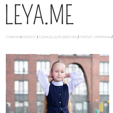
ГЛАВНАЯ
/
КАТАЛОГ
/
ОДЕЖДА ДЛЯ ДЕВОЧЕК
/
ПЛАТЬЯ, САРАФАНЫ
/