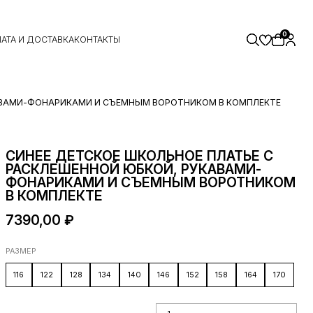
0
АТА И ДОСТАВКА
КОНТАКТЫ
КАВАМИ-ФОНАРИКАМИ И СЪЕМНЫМ ВОРОТНИКОМ В КОМПЛЕКТЕ
СИНЕЕ ДЕТСКОЕ ШКОЛЬНОЕ ПЛАТЬЕ С
РАСКЛЕШЕННОЙ ЮБКОЙ, РУКАВАМИ-
ФОНАРИКАМИ И СЪЕМНЫМ ВОРОТНИКОМ
В КОМПЛЕКТЕ
7390,00
₽
РАЗМЕР
116
122
128
134
140
146
152
158
164
170
Количество товара Синее детское
школьное платье с расклешенной