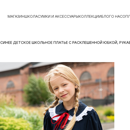
МАГАЗИН
ШКОЛА
СУМКИ И АКСЕССУАРЫ
КОЛЛЕКЦИИ
БЛОГ
О НАС
ОПЛ
 СИНЕЕ ДЕТСКОЕ ШКОЛЬНОЕ ПЛАТЬЕ С РАСКЛЕШЕННОЙ ЮБКОЙ, РУ