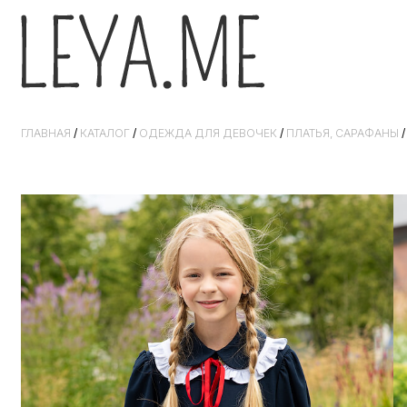
ГЛАВНАЯ
/
КАТАЛОГ
/
ОДЕЖДА ДЛЯ ДЕВОЧЕК
/
ПЛАТЬЯ, САРАФАНЫ
/