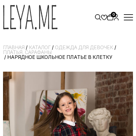
0
ГЛАВНАЯ
/
КАТАЛОГ
/
ОДЕЖДА ДЛЯ ДЕВОЧЕК
/
ПЛАТЬЯ, САРАФАНЫ
/ НАРЯДНОЕ ШКОЛЬНОЕ ПЛАТЬЕ В КЛЕТКУ