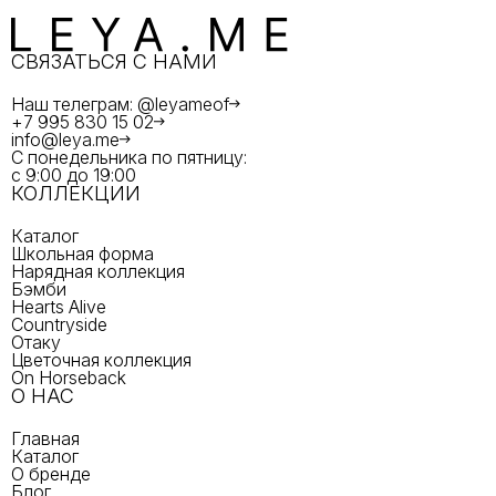
СВЯЗАТЬСЯ С НАМИ
Наш телеграм: @leyameof
+7 995 830 15 02
info@leya.me
С понедельника по пятницу:
с 9:00 до 19:00
КОЛЛЕКЦИИ
Каталог
Школьная форма
Нарядная коллекция
Бэмби
Hearts Alive
Countryside
Отаку
Цветочная коллекция
On Horseback
О НАС
Главная
Каталог
О бренде
Блог