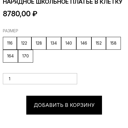
НАРЯДНОЕ ШКОЛЬНОЕ ПЛАТЬЕ В КЛЕТКУ
8780,00
₽
РАЗМЕР
116
122
128
134
140
146
152
158
164
170
Количество товара Нарядное школьное платье в клетку
ДОБАВИТЬ В КОРЗИНУ