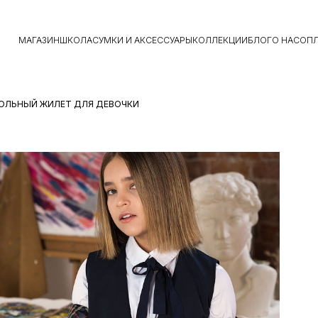
МАГАЗИН
ШКОЛА
СУМКИ И АКСЕССУАРЫ
КОЛЛЕКЦИИ
БЛОГ
О НАС
ОПЛ
КОЛЬНЫЙ ЖИЛЕТ ДЛЯ ДЕВОЧКИ