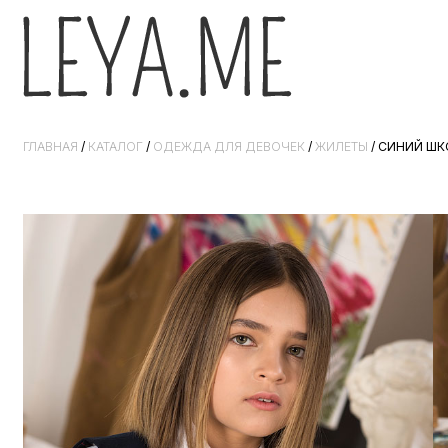
ГЛАВНАЯ
/
КАТАЛОГ
/
ОДЕЖДА ДЛЯ ДЕВОЧЕК
/
ЖИЛЕТЫ
/ СИНИЙ Ш