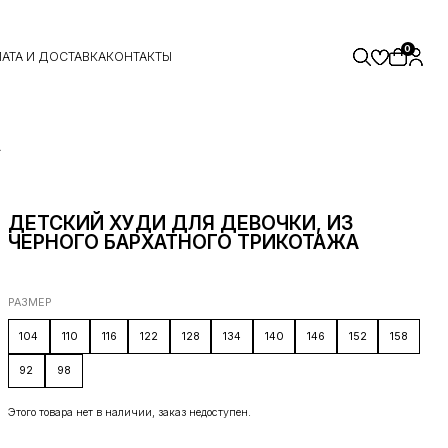
0
АТА И ДОСТАВКА
КОНТАКТЫ
А
ДЕТСКИЙ ХУДИ ДЛЯ ДЕВОЧКИ, ИЗ
ЧЕРНОГО БАРХАТНОГО ТРИКОТАЖА
РАЗМЕР
104
110
116
122
128
134
140
146
152
158
92
98
Этого товара нет в наличии, заказ недоступен.