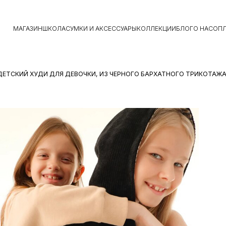
МАГАЗИН
ШКОЛА
СУМКИ И АКСЕССУАРЫ
КОЛЛЕКЦИИ
БЛОГ
О НАС
ОПЛ
ДЕТСКИЙ ХУДИ ДЛЯ ДЕВОЧКИ, ИЗ ЧЕРНОГО БАРХАТНОГО ТРИКОТАЖ