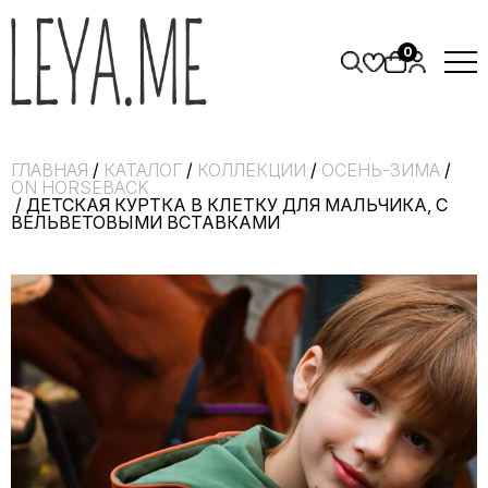
0
ГЛАВНАЯ
/
КАТАЛОГ
/
КОЛЛЕКЦИИ
/
ОСЕНЬ-ЗИМА
/
ON HORSEBACK
/ ДЕТСКАЯ КУРТКА В КЛЕТКУ ДЛЯ МАЛЬЧИКА, С
ВЕЛЬВЕТОВЫМИ ВСТАВКАМИ