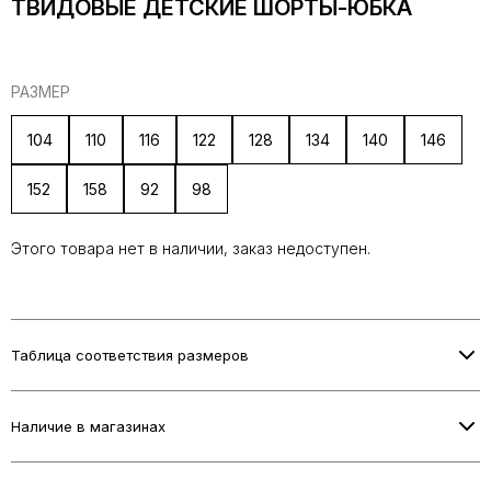
ТВИДОВЫЕ ДЕТСКИЕ ШОРТЫ-ЮБКА
РАЗМЕР
104
110
116
122
128
134
140
146
152
158
92
98
Этого товара нет в наличии, заказ недоступен.
Таблица соответствия размеров
Информация о размерах скоро будет добавлена.
Наличие в магазинах
Проверьте наличие в выбранном магазине при оформлении
заказа.