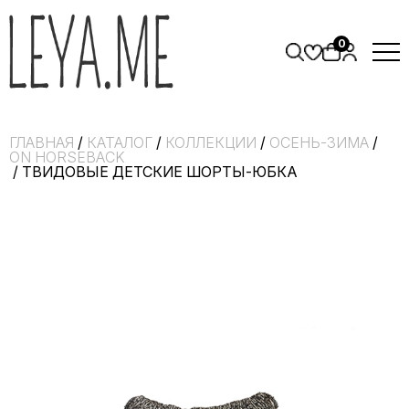
0
ГЛАВНАЯ
/
КАТАЛОГ
/
КОЛЛЕКЦИИ
/
ОСЕНЬ-ЗИМА
/
ON HORSEBACK
/ ТВИДОВЫЕ ДЕТСКИЕ ШОРТЫ-ЮБКА