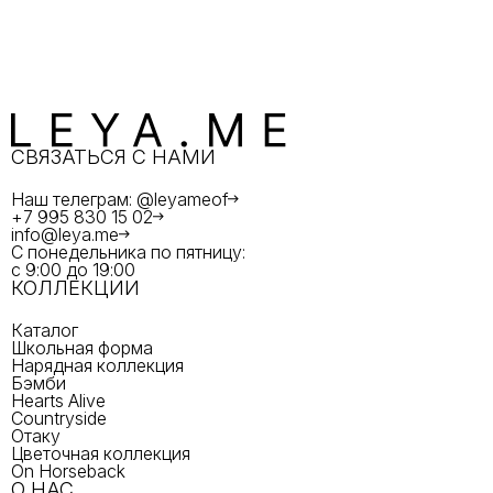
СВЯЗАТЬСЯ С НАМИ
Наш телеграм: @leyameof
+7 995 830 15 02
info@leya.me
С понедельника по пятницу:
с 9:00 до 19:00
КОЛЛЕКЦИИ
Каталог
Школьная форма
Нарядная коллекция
Бэмби
Hearts Alive
Countryside
Отаку
Цветочная коллекция
On Horseback
О НАС