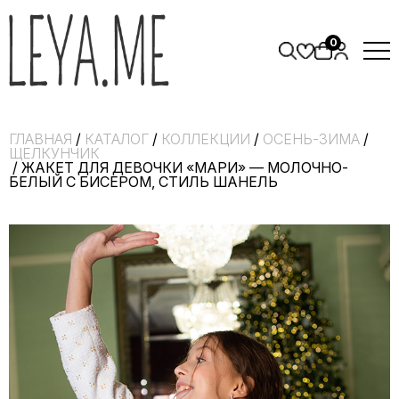
0
ГЛАВНАЯ
/
КАТАЛОГ
/
КОЛЛЕКЦИИ
/
ОСЕНЬ-ЗИМА
/
ЩЕЛКУНЧИК
/ ЖАКЕТ ДЛЯ ДЕВОЧКИ «МАРИ» — МОЛОЧНО-
БЕЛЫЙ С БИСЕРОМ, СТИЛЬ ШАНЕЛЬ