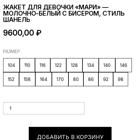
ЖАКЕТ ДЛЯ ДЕВОЧКИ «МАРИ» —
МОЛОЧНО-БЕЛЫЙ С БИСЕРОМ, СТИЛЬ
ШАНЕЛЬ
9600,00
₽
РАЗМЕР
104
110
116
122
128
134
140
146
152
158
164
170
80
86
92
98
Количество товара Жакет для девочки «Мари» — молочно-
белый с бисером, стиль Шанель
ДОБАВИТЬ В КОРЗИНУ