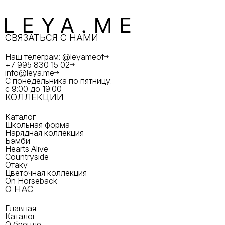
СВЯЗАТЬСЯ С НАМИ
Наш телеграм: @leyameof
+7 995 830 15 02
info@leya.me
С понедельника по пятницу:
с 9:00 до 19:00
КОЛЛЕКЦИИ
Каталог
Школьная форма
Нарядная коллекция
Бэмби
Hearts Alive
Countryside
Отаку
Цветочная коллекция
On Horseback
О НАС
Главная
Каталог
О бренде