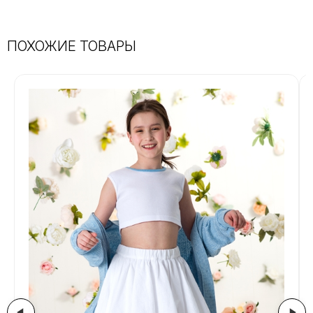
Материал:
80% вискоза, 20% полиэстер
Страна:
Россия
Артикул:
SCHOOL-59
ПОХОЖИЕ ТОВАРЫ