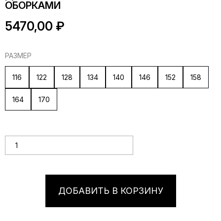
ОБОРКАМИ
5470,00
₽
РАЗМЕР
116
122
128
134
140
146
152
158
164
170
Количество товара Детская синяя школьная юбка с
оборками
ДОБАВИТЬ В КОРЗИНУ