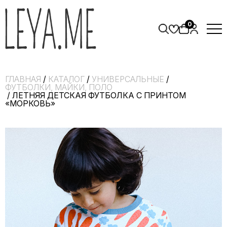
0
ГЛАВНАЯ
/
КАТАЛОГ
/
УНИВЕРСАЛЬНЫЕ
/
ФУТБОЛКИ, МАЙКИ, ПОЛО
/ ЛЕТНЯЯ ДЕТСКАЯ ФУТБОЛКА С ПРИНТОМ
«МОРКОВЬ»