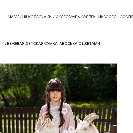
МАГАЗИН
ШКОЛА
СУМКИ И АКСЕССУАРЫ
КОЛЛЕКЦИИ
БЛОГ
О НАС
ОПЛ
КИ
/ БЕЖЕВАЯ ДЕТСКАЯ СУМКА-АВОСЬКА С ЦВЕТАМИ