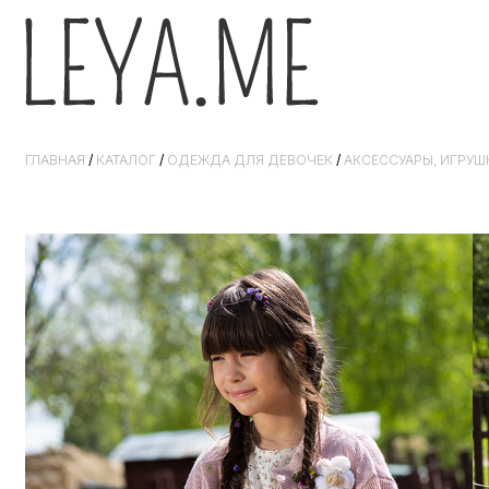
ГЛАВНАЯ
/
КАТАЛОГ
/
ОДЕЖДА ДЛЯ ДЕВОЧЕК
/
АКСЕССУАРЫ, ИГРУШ