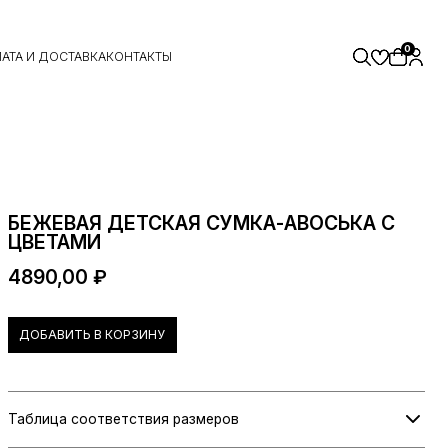
0
АТА И ДОСТАВКА
КОНТАКТЫ
БЕЖЕВАЯ ДЕТСКАЯ СУМКА-АВОСЬКА С
ЦВЕТАМИ
4890,00
₽
ДОБАВИТЬ В КОРЗИНУ
Таблица соответствия размеров
Информация о размерах скоро будет добавлена.