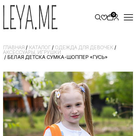
0
ГЛАВНАЯ
/
КАТАЛОГ
/
ОДЕЖДА ДЛЯ ДЕВОЧЕК
/
АКСЕССУАРЫ, ИГРУШКИ
/ БЕЛАЯ ДЕТСКА СУМКА-ШОППЕР «ГУСЬ»