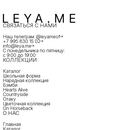
СВЯЗАТЬСЯ С НАМИ
Наш телеграм: @leyameof
+7 995 830 15 02
info@leya.me
С понедельника по пятницу:
с 9:00 до 19:00
КОЛЛЕКЦИИ
Каталог
Школьная форма
Нарядная коллекция
Бэмби
Hearts Alive
Countryside
Отаку
Цветочная коллекция
On Horseback
О НАС
Главная
Каталог