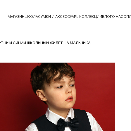
МАГАЗИН
ШКОЛА
СУМКИ И АКСЕССУАРЫ
КОЛЛЕКЦИИ
БЛОГ
О НАС
ОПЛ
РТНЫЙ СИНИЙ ШКОЛЬНЫЙ ЖИЛЕТ НА МАЛЬЧИКА