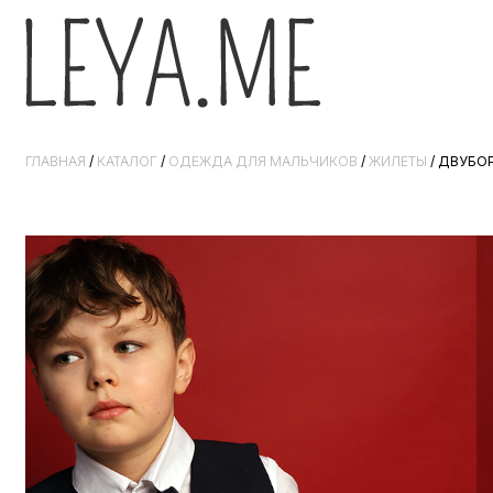
ГЛАВНАЯ
/
КАТАЛОГ
/
ОДЕЖДА ДЛЯ МАЛЬЧИКОВ
/
ЖИЛЕТЫ
/ ДВУБО