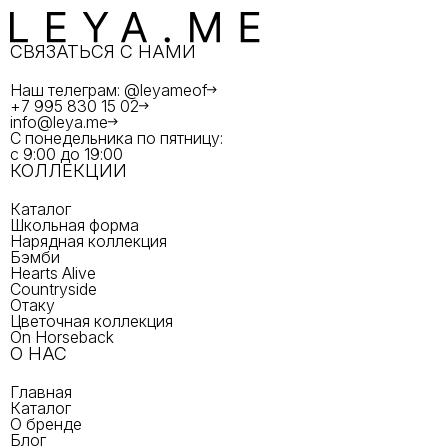
СВЯЗАТЬСЯ С НАМИ
Наш телеграм: @leyameof
+7 995 830 15 02
info@leya.me
С понедельника по пятницу:
с 9:00 до 19:00
КОЛЛЕКЦИИ
Каталог
Школьная форма
Нарядная коллекция
Бэмби
Hearts Alive
Countryside
Отаку
Цветочная коллекция
On Horseback
О НАС
Главная
Каталог
О бренде
Блог