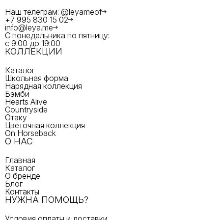
Наш телеграм: @leyameof
+7 995 830 15 02
info@leya.me
С понедельника по пятницу:
с 9:00 до 19:00
КОЛЛЕКЦИИ
Каталог
Школьная форма
Нарядная коллекция
Бэмби
Hearts Alive
Countryside
Отаку
Цветочная коллекция
On Horseback
О НАС
Главная
Каталог
О бренде
Блог
Контакты
НУЖНА ПОМОЩЬ?
Условия оплаты и доставки