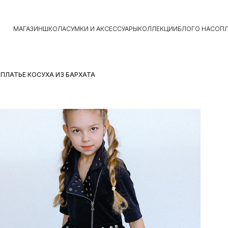
МАГАЗИН
ШКОЛА
СУМКИ И АКСЕССУАРЫ
КОЛЛЕКЦИИ
БЛОГ
О НАС
ОПЛ
 ПЛАТЬЕ КОСУХА ИЗ БАРХАТА