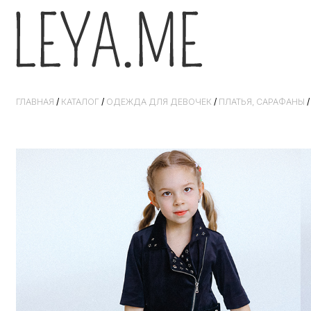
ГЛАВНАЯ
/
КАТАЛОГ
/
ОДЕЖДА ДЛЯ ДЕВОЧЕК
/
ПЛАТЬЯ, САРАФАНЫ
/