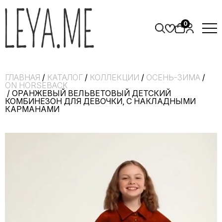
0
ГЛАВНАЯ
/
КАТАЛОГ
/
КОЛЛЕКЦИИ
/
ОСЕНЬ-ЗИМА
/
ON HORSEBACK
/ ОРАНЖЕВЫЙ ВЕЛЬВЕТОВЫЙ ДЕТСКИЙ
КОМБИНЕЗОН ДЛЯ ДЕВОЧКИ, С НАКЛАДНЫМИ
КАРМАНАМИ