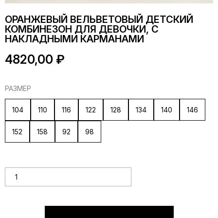
ОРАНЖЕВЫЙ ВЕЛЬВЕТОВЫЙ ДЕТСКИЙ
КОМБИНЕЗОН ДЛЯ ДЕВОЧКИ, С
НАКЛАДНЫМИ КАРМАНАМИ
4820,00
₽
РАЗМЕР
104
110
116
122
128
134
140
146
152
158
92
98
Количество товара Оранжевый вельветовый детский
комбинезон для девочки, с накладными карманами