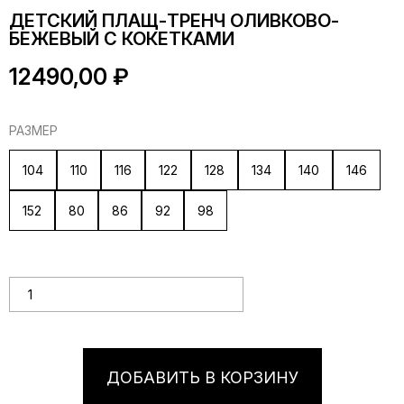
ДЕТСКИЙ ПЛАЩ-ТРЕНЧ ОЛИВКОВО-
БЕЖЕВЫЙ С КОКЕТКАМИ
12490,00
₽
РАЗМЕР
104
110
116
122
128
134
140
146
152
80
86
92
98
Количество товара Детский плащ-тренч оливково-бежевый
с кокетками
ДОБАВИТЬ В КОРЗИНУ