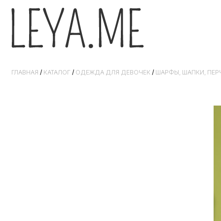
ГЛАВНАЯ
/
КАТАЛОГ
/
ОДЕЖДА ДЛЯ ДЕВОЧЕК
/
ШАРФЫ, ШАПКИ, ПЕР