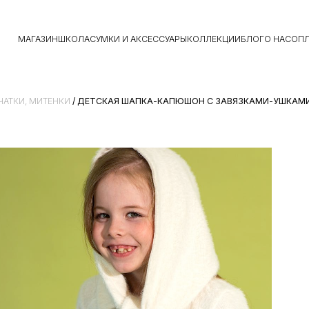
МАГАЗИН
ШКОЛА
СУМКИ И АКСЕССУАРЫ
КОЛЛЕКЦИИ
БЛОГ
О НАС
ОПЛ
ЧАТКИ, МИТЕНКИ
/ ДЕТСКАЯ ШАПКА-КАПЮШОН С ЗАВЯЗКАМИ-УШКАМ