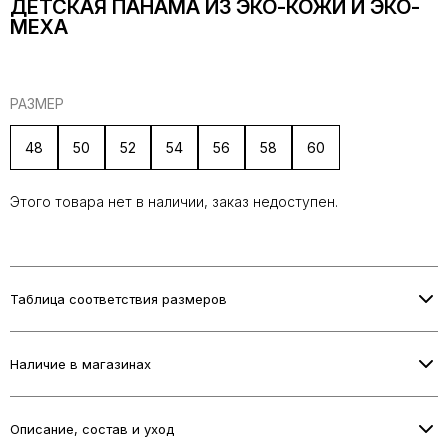
ДЕТСКАЯ ПАНАМА ИЗ ЭКО-КОЖИ И ЭКО-
МЕХА
РАЗМЕР
48
50
52
54
56
58
60
Этого товара нет в наличии, заказ недоступен.
Таблица соответствия размеров
Информация о размерах скоро будет добавлена.
Наличие в магазинах
Проверьте наличие в выбранном магазине при оформлении
заказа.
Описание, состав и уход