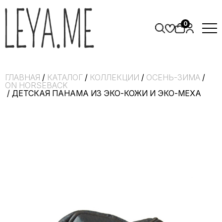
0
ГЛАВНАЯ
/
КАТАЛОГ
/
КОЛЛЕКЦИИ
/
ОСЕНЬ-ЗИМА
/
ON HORSEBACK
/ ДЕТСКАЯ ПАНАМА ИЗ ЭКО-КОЖИ И ЭКО-МЕХА