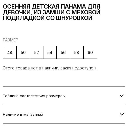
ОСЕННЯЯ ДЕТСКАЯ ПАНАМА ДЛЯ
ДЕВОЧКИ, ИЗ ЗАМШИ С МЕХОВОЙ
ПОДКЛАДКОЙ СО ШНУРОВКОЙ
РАЗМЕР
48
50
52
54
56
58
60
Этого товара нет в наличии, заказ недоступен.
Таблица соответствия размеров
Информация о размерах скоро будет добавлена.
Наличие в магазинах
Проверьте наличие в выбранном магазине при оформлении
заказа.