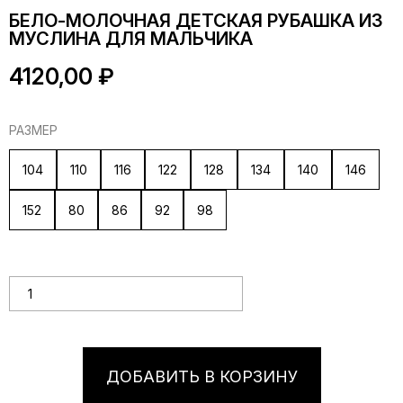
БЕЛО-МОЛОЧНАЯ ДЕТСКАЯ РУБАШКА ИЗ
МУСЛИНА ДЛЯ МАЛЬЧИКА
4120,00
₽
РАЗМЕР
104
110
116
122
128
134
140
146
152
80
86
92
98
Количество товара Бело-молочная детская рубашка из
муслина для мальчика
ДОБАВИТЬ В КОРЗИНУ