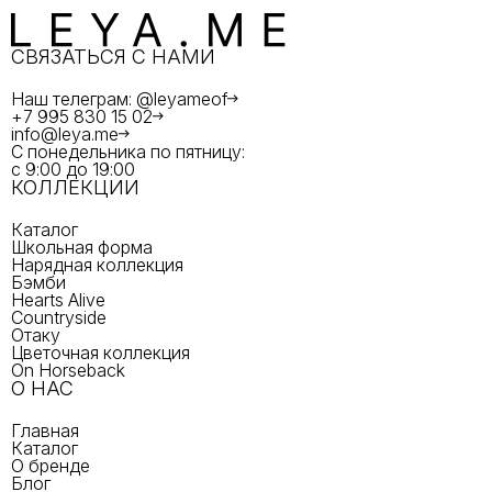
СВЯЗАТЬСЯ С НАМИ
Наш телеграм: @leyameof
+7 995 830 15 02
info@leya.me
С понедельника по пятницу:
с 9:00 до 19:00
КОЛЛЕКЦИИ
Каталог
Школьная форма
Нарядная коллекция
Бэмби
Hearts Alive
Countryside
Отаку
Цветочная коллекция
On Horseback
О НАС
Главная
Каталог
О бренде
Блог