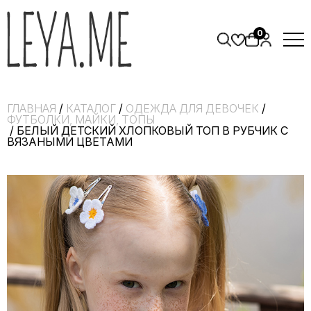
0
ГЛАВНАЯ
/
КАТАЛОГ
/
ОДЕЖДА ДЛЯ ДЕВОЧЕК
/
ФУТБОЛКИ, МАЙКИ, ТОПЫ
/ БЕЛЫЙ ДЕТСКИЙ ХЛОПКОВЫЙ ТОП В РУБЧИК С
ВЯЗАНЫМИ ЦВЕТАМИ