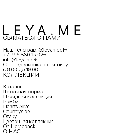
СВЯЗАТЬСЯ С НАМИ
Наш телеграм: @leyameof
+7 995 830 15 02
info@leya.me
С понедельника по пятницу:
с 9:00 до 19:00
КОЛЛЕКЦИИ
Каталог
Школьная форма
Нарядная коллекция
Бэмби
Hearts Alive
Countryside
Отаку
Цветочная коллекция
On Horseback
О НАС