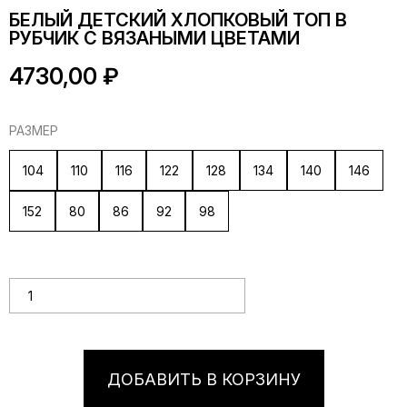
БЕЛЫЙ ДЕТСКИЙ ХЛОПКОВЫЙ ТОП В
РУБЧИК С ВЯЗАНЫМИ ЦВЕТАМИ
4730,00
₽
РАЗМЕР
104
110
116
122
128
134
140
146
152
80
86
92
98
Количество товара Белый детский хлопковый топ в рубчик
с вязаными цветами
ДОБАВИТЬ В КОРЗИНУ