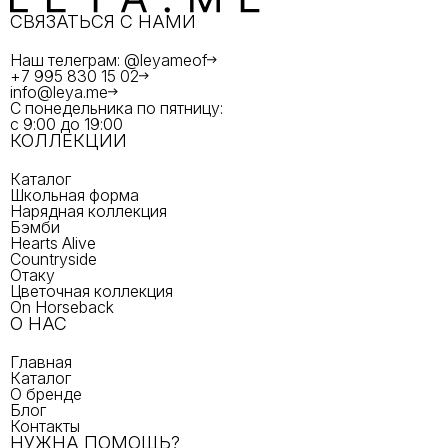
СВЯЗАТЬСЯ С НАМИ
Наш телеграм: @leyameof
+7 995 830 15 02
info@leya.me
С понедельника по пятницу:
с 9:00 до 19:00
КОЛЛЕКЦИИ
Каталог
Школьная форма
Нарядная коллекция
Бэмби
Hearts Alive
Countryside
Отаку
Цветочная коллекция
On Horseback
О НАС
Главная
Каталог
О бренде
Блог
Контакты
НУЖНА ПОМОЩЬ?