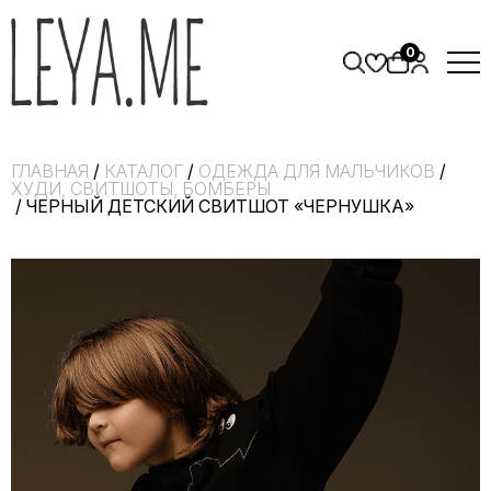
0
ГЛАВНАЯ
/
КАТАЛОГ
/
ОДЕЖДА ДЛЯ МАЛЬЧИКОВ
/
ХУДИ, СВИТШОТЫ, БОМБЕРЫ
/ ЧЕРНЫЙ ДЕТСКИЙ СВИТШОТ «ЧЕРНУШКА»