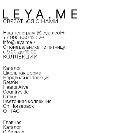
СВЯЗАТЬСЯ С НАМИ
Наш телеграм: @leyameof
+7 995 830 15 02
info@leya.me
С понедельника по пятницу:
с 9:00 до 19:00
КОЛЛЕКЦИИ
Каталог
Школьная форма
Нарядная коллекция
Бэмби
Hearts Alive
Countryside
Отаку
Цветочная коллекция
On Horseback
О НАС
Главная
Каталог
О бренде